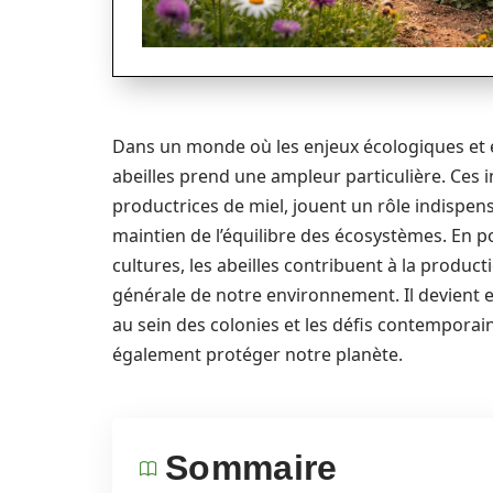
Dans un monde où les enjeux écologiques et e
abeilles prend une ampleur particulière. Ces i
productrices de miel, jouent un rôle indispens
maintien de l’équilibre des écosystèmes. En pol
cultures, les abeilles contribuent à la produc
générale de notre environnement. Il devient e
au sein des colonies et les défis contemporains
également protéger notre planète.
Sommaire