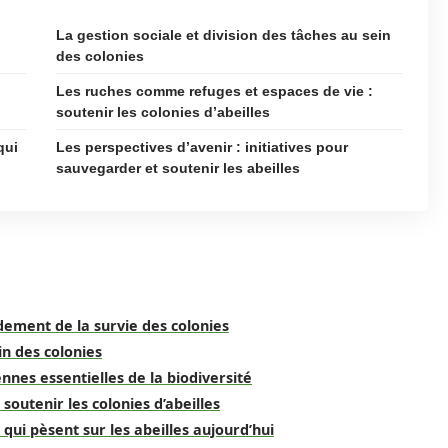
La gestion sociale et division des tâches au sein
des colonies
Les ruches comme refuges et espaces de vie :
soutenir les colonies d’abeilles
qui
Les perspectives d’avenir : initiatives pour
sauvegarder et soutenir les abeilles
ndement de la survie des colonies
in des colonies
ennes essentielles de la biodiversité
outenir les colonies d’abeilles
ui pèsent sur les abeilles aujourd’hui