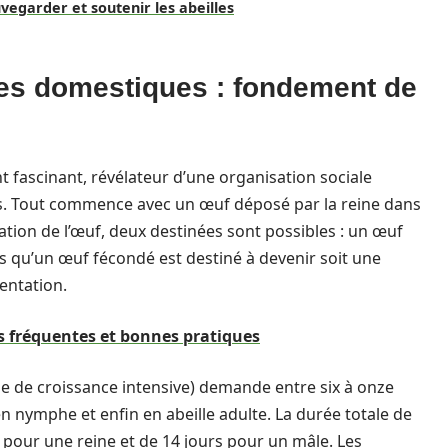
uvegarder et soutenir les abeilles
lles domestiques : fondement de
t fascinant, révélateur d’une organisation sociale
es. Tout commence avec un œuf déposé par la reine dans
dation de l’œuf, deux destinées sont possibles : un œuf
 qu’un œuf fécondé est destiné à devenir soit une
mentation.
rs fréquentes et bonnes pratiques
e de croissance intensive) demande entre six à onze
n nymphe et enfin en abeille adulte. La durée totale de
s pour une reine et de 14 jours pour un mâle. Les