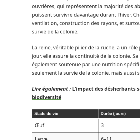
ouvrières, qui représentent la majorité des abe
puissent survivre davantage durant l’hiver. Ch
ventilation, construction des rayons, et surtou
survie de la colonie.
La reine, véritable pilier de la ruche, a un r
jour, elle assure la continuité de la colonie. S
également soutenue par une nutrition spécifi
seulement la survie de la colonie, mais aussi 
Lire également :
L'impact des désherbants s
biodiversité
Stade de vie
Durée (jours)
Œuf
3
Larve
6–11