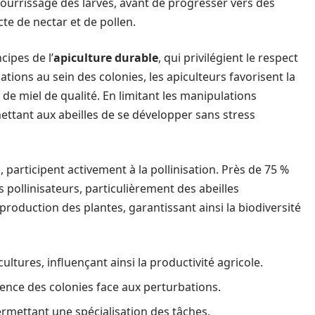
 nourrissage des larves, avant de progresser vers des
cte de nectar et de pollen.
cipes de l’
apiculture durable
, qui privilégient le respect
ations au sein des colonies, les apiculteurs favorisent la
de miel de qualité. En limitant les manipulations
tant aux abeilles de se développer sans stress
s, participent activement à la pollinisation. Près de 75 %
pollinisateurs, particulièrement des abeilles
production des plantes, garantissant ainsi la biodiversité
cultures, influençant ainsi la productivité agricole.
lience des colonies face aux perturbations.
 permettant une spécialisation des tâches.