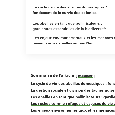
Le cycle de vie des abeilles domestiques :
fondement de la survie des colonies
Les abeilles en tant que pollinisateurs :
gardiennes essentielles de la biodiversité
Les enjeux environnementaux et les menaces 
pèsent sur les abeilles aujourd’hui
Sommaire de l'article
masquer
Le cycle de vie des abeilles domestiques : fo
La gestion sociale et division des tâches au se
Les abeilles en tant que pollinisateurs : gardi
Les ruches comme refuges et espaces de vie : s
Les enjeux environnementaux et les menaces q