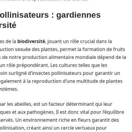
ollinisateurs : gardiennes
rsité
es de la
biodiversité
, jouant un rôle crucial dans la
duction sexuée des plantes, permet la formation de fruits
ers de notre production alimentaire mondiale dépend de la
 un rôle prépondérant. Les cultures telles que les
oin surligné d’insectes pollinisateurs pour garantir un
également à la reproduction d’une multitude de plantes
systèmes.
ar les abeilles, est un facteur déterminant qui leur
es et aux pathogènes. Il est donc vital pour l’équilibre
éservés. Un environnement riche en fleurs garantit des
ollinisation, créant ainsi un cercle vertueux pour