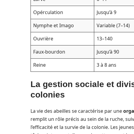
Opérculation
Jusqu’à 9
Nymphe et Imago
Variable (7–14)
Ouvrière
13–140
Faux-bourdon
Jusqu’à 90
Reine
3 à 8 ans
La gestion sociale et div
colonies
La vie des abeilles se caractérise par une
orga
remplit un rôle précis au sein de la ruche, su
l’efficacité et la survie de la colonie. Les j