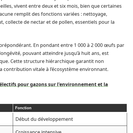
illes, vivent entre deux et six mois, bien que certaines
acune remplit des fonctions variées : nettoyage,
t, collecte de nectar et de pollen, essentiels pour la
ôle prépondérant. En pondant entre 1 000 à 2 000 œufs par
a longévité, pouvant atteindre jusqu’à huit ans, est
que. Cette structure hiérarchique garantit non
sa contribution vitale à l’écosystème environnant.
électifs pour gazons sur l'environnement et la
Fonction
Début du développement
Croissance intensive