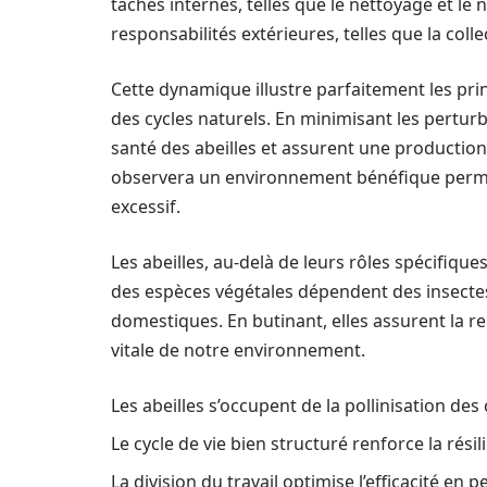
tâches internes, telles que le nettoyage et le
responsabilités extérieures, telles que la colle
Cette dynamique illustre parfaitement les prin
des cycles naturels. En minimisant les perturb
santé des abeilles et assurent une production 
observera un environnement bénéfique permet
excessif.
Les abeilles, au-delà de leurs rôles spécifique
des espèces végétales dépendent des insectes 
domestiques. En butinant, elles assurent la re
vitale de notre environnement.
Les abeilles s’occupent de la pollinisation des 
Le cycle de vie bien structuré renforce la rési
La division du travail optimise l’efficacité en