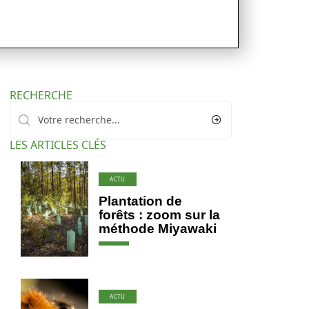
RECHERCHE
LES ARTICLES CLÉS
ACTU
Plantation de
forêts : zoom sur la
méthode Miyawaki
ACTU