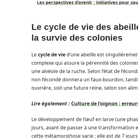
Les perspectives d’avenir : initiatives pour sa
Le cycle de vie des abei
la survie des colonies
Le
cycle de vie
d’une abeille est singulièremen
complexe qui assure la pérennité des coloni
une alvéole de la ruche. Selon l’état de fécon
non fécondé donnera un faux-bourdon, tandis
ouvrière, soit une future reine, selon son ali
Lire également :
Culture de l’oignon : erreu
Le développement de l’œuf en larve (une phas
jours, avant de passer à une transformation e
cette métamorphose varie : elle est de 7 jour