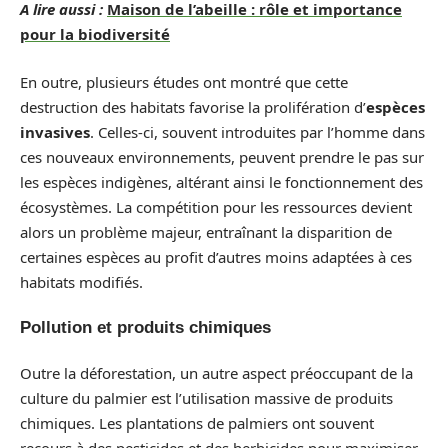
A lire aussi :
Maison de l’abeille : rôle et importance
pour la biodiversité
En outre, plusieurs études ont montré que cette
destruction des habitats favorise la prolifération d’
espèces
invasives
. Celles-ci, souvent introduites par l’homme dans
ces nouveaux environnements, peuvent prendre le pas sur
les espèces indigènes, altérant ainsi le fonctionnement des
écosystèmes. La compétition pour les ressources devient
alors un problème majeur, entraînant la disparition de
certaines espèces au profit d’autres moins adaptées à ces
habitats modifiés.
Pollution et produits chimiques
Outre la déforestation, un autre aspect préoccupant de la
culture du palmier est l’utilisation massive de produits
chimiques. Les plantations de palmiers ont souvent
recours à des pesticides et des herbicides pour maximiser