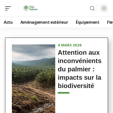
Actu
Aménagement extérieur
Équipement
Fle
4 MARS 2026
Attention aux
inconvénients
du palmier :
impacts sur la
biodiversité