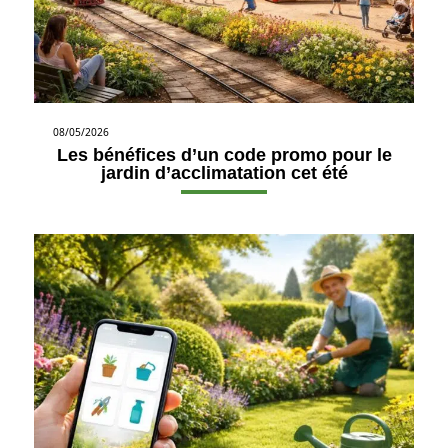
08/05/2026
Les bénéfices d’un code promo pour le
jardin d’acclimatation cet été