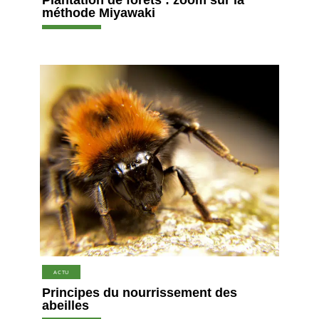
méthode Miyawaki
ACTU
Principes du nourrissement des
abeilles