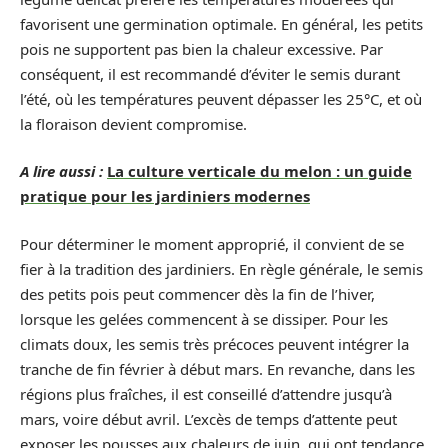
favorisent une germination optimale. En général, les petits
pois ne supportent pas bien la chaleur excessive. Par
conséquent, il est recommandé d’éviter le semis durant
l’été, où les températures peuvent dépasser les 25°C, et où
la floraison devient compromise.
A lire aussi :
La culture verticale du melon : un guide
pratique pour les jardiniers modernes
Pour déterminer le moment approprié, il convient de se
fier à la tradition des jardiniers. En règle générale, le semis
des petits pois peut commencer dès la fin de l’hiver,
lorsque les gelées commencent à se dissiper. Pour les
climats doux, les semis très précoces peuvent intégrer la
tranche de fin février à début mars. En revanche, dans les
régions plus fraîches, il est conseillé d’attendre jusqu’à
mars, voire début avril. L’excès de temps d’attente peut
exposer les pousses aux chaleurs de juin, qui ont tendance