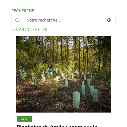
RECHERCHE
LES ARTICLES CLÉS
ACTU
Plantation de forêts : zoom sur la