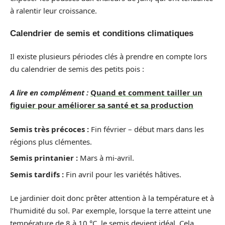
à ralentir leur croissance.
Calendrier de semis et conditions climatiques
Il existe plusieurs périodes clés à prendre en compte lors
du calendrier de semis des petits pois :
A lire en complément :
Quand et comment tailler un
figuier pour améliorer sa santé et sa production
Semis très précoces :
Fin février – début mars dans les
régions plus clémentes.
Semis printanier :
Mars à mi-avril.
Semis tardifs :
Fin avril pour les variétés hâtives.
Le jardinier doit donc prêter attention à la température et à
l’humidité du sol. Par exemple, lorsque la terre atteint une
température de 8 à 10 °C, le semis devient idéal. Cela