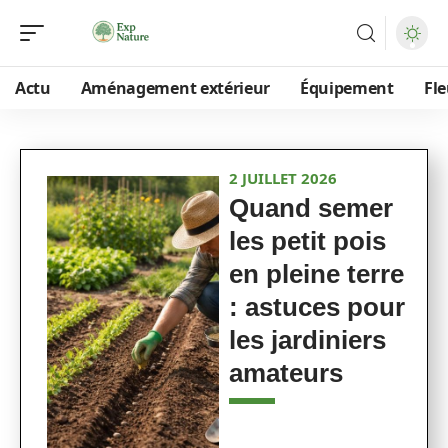
Actu
Aménagement extérieur
Équipement
Fle
2 JUILLET 2026
Quand semer
les petit pois
en pleine terre
: astuces pour
les jardiniers
amateurs