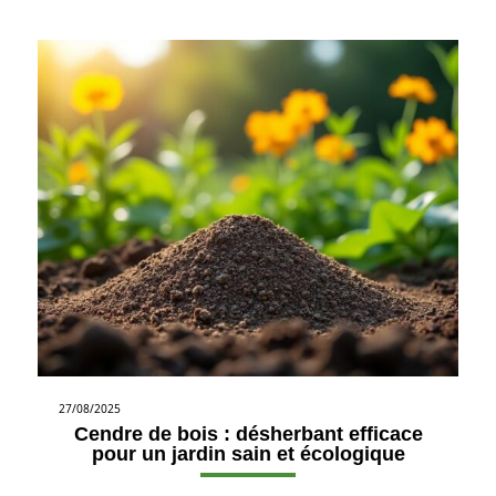
27/08/2025
Cendre de bois : désherbant efficace
pour un jardin sain et écologique