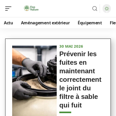
Actu
Aménagement extérieur
Équipement
Fle
30 MAI 2026
Prévenir les
fuites en
maintenant
correctement
le joint du
filtre à sable
qui fuit