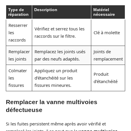
Type de
Description
Matériel
réparation
nécessaire
Resserrer
Vérifiez et serrez tous les
les
Clé à molette
raccords sur le filtre.
raccords
Remplacer
Remplacez les joints usés
Joints de
les joints
par des neufs adaptés.
remplacement
Colmater
Appliquez un produit
Produit
les
d’étanchéité sur les
d’étanchéité
fissures
fissures mineures.
Remplacer la vanne multivoies
défectueuse
Si les fuites persistent même après avoir vérifié et