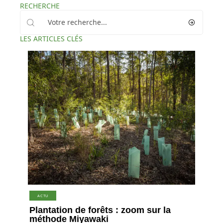
RECHERCHE
LES ARTICLES CLÉS
ACTU
Plantation de forêts : zoom sur la
méthode Miyawaki