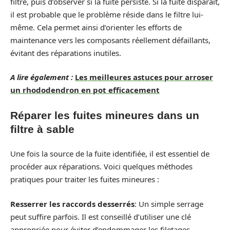
filtre, puis d’observer si la fuite persiste. Si la fuite disparaît,
il est probable que le problème réside dans le filtre lui-
même. Cela permet ainsi d’orienter les efforts de
maintenance vers les composants réellement défaillants,
évitant des réparations inutiles.
A lire également :
Les meilleures astuces pour arroser
un rhododendron en pot efficacement
Réparer les fuites mineures dans un
filtre à sable
Une fois la source de la fuite identifiée, il est essentiel de
procéder aux réparations. Voici quelques méthodes
pratiques pour traiter les fuites mineures :
Resserrer les raccords desserrés
: Un simple serrage
peut suffire parfois. Il est conseillé d’utiliser une clé
appropriée pour éviter d’endommager les filetages.