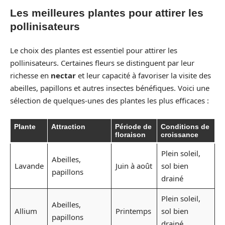
Les meilleures plantes pour attirer les
pollinisateurs
Le choix des plantes est essentiel pour attirer les
pollinisateurs. Certaines fleurs se distinguent par leur
richesse en
nectar
et leur capacité à favoriser la visite des
abeilles, papillons et autres insectes bénéfiques. Voici une
sélection de quelques-unes des plantes les plus efficaces :
Plante
Attraction
Période de
Conditions de
floraison
croissance
Plein soleil,
Abeilles,
Lavande
Juin à août
sol bien
papillons
drainé
Plein soleil,
Abeilles,
Allium
Printemps
sol bien
papillons
drainé