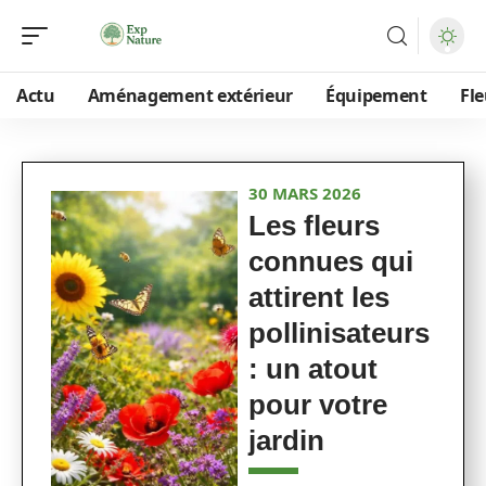
Actu
Aménagement extérieur
Équipement
Fle
30 MARS 2026
Les fleurs
connues qui
attirent les
pollinisateurs
: un atout
pour votre
jardin