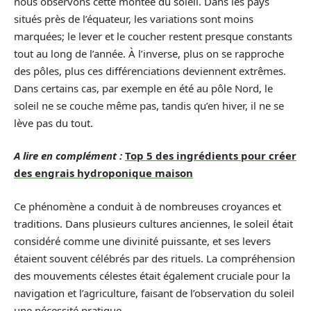
nous observons cette montée du soleil. Dans les pays
situés près de l’équateur, les variations sont moins
marquées; le lever et le coucher restent presque constants
tout au long de l’année. À l’inverse, plus on se rapproche
des pôles, plus ces différenciations deviennent extrêmes.
Dans certains cas, par exemple en été au pôle Nord, le
soleil ne se couche même pas, tandis qu’en hiver, il ne se
lève pas du tout.
A lire en complément :
Top 5 des ingrédients pour créer
des engrais hydroponique maison
Ce phénomène a conduit à de nombreuses croyances et
traditions. Dans plusieurs cultures anciennes, le soleil était
considéré comme une divinité puissante, et ses levers
étaient souvent célébrés par des rituels. La compréhension
des mouvements célestes était également cruciale pour la
navigation et l’agriculture, faisant de l’observation du soleil
une nécessité pratique.