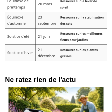
Équinoxe de
Ressource sur le lever de
20 mars
printemps
soleil
Équinoxe
23
Ressource sur la stabilisation
d’automne
septembre
des sols
Ressource sur les meilleures
Solstice d’été
21 juin
fleurs pour jardins
21
Ressource sur les plantes
Solstice d’hiver
décembre
grasses
Ne ratez rien de l'actu