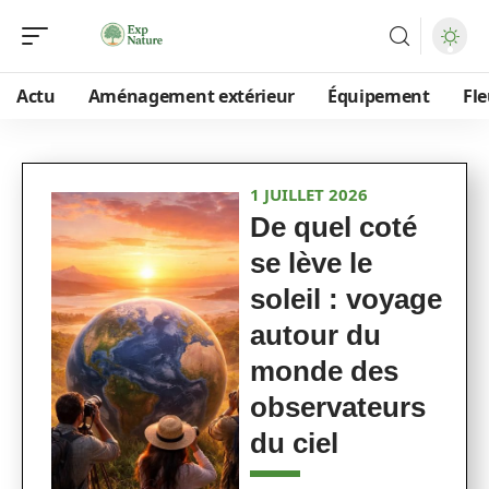
Actu
Aménagement extérieur
Équipement
Fle
1 JUILLET 2026
De quel coté
se lève le
soleil : voyage
autour du
monde des
observateurs
du ciel