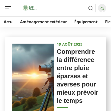
Actu
Aménagement extérieur
Équipement
Fle
19 AOÛT 2025
Comprendre
la différence
entre pluie
éparses et
averses pour
mieux prévoir
le temps