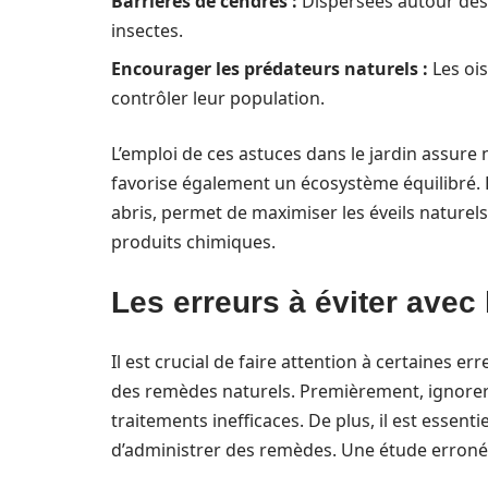
Barrières de cendres :
Dispersées autour des 
insectes.
Encourager les prédateurs naturels :
Les ois
contrôler leur population.
L’emploi de ces astuces dans le jardin assure
favorise également un écosystème équilibré. 
abris, permet de maximiser les éveils naturels
produits chimiques.
Les erreurs à éviter avec
Il est crucial de faire attention à certaines e
des remèdes naturels. Premièrement, ignorer
traitements inefficaces. De plus, il est essenti
d’administrer des remèdes. Une étude erroné