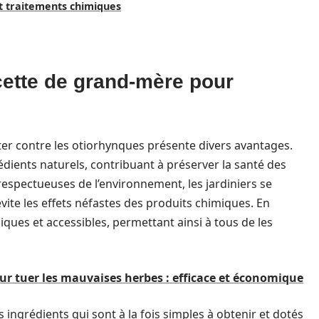
t traitements chimiques
ecette de grand-mère pour
ter contre les otiorhynques présente divers avantages.
dients naturels, contribuant à préserver la santé des
 respectueuses de l’environnement, les jardiniers se
ite les effets néfastes des produits chimiques. En
ues et accessibles, permettant ainsi à tous de les
r tuer les mauvaises herbes : efficace et économique
ingrédients qui sont à la fois simples à obtenir et dotés