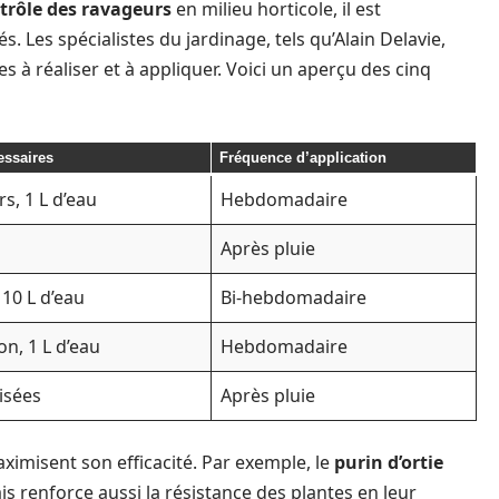
ntrôle des ravageurs
en milieu horticole, il est
 Les spécialistes du jardinage, tels qu’Alain Delavie,
es à réaliser et à appliquer. Voici un aperçu des cinq
essaires
Fréquence d’application
rs, 1 L d’eau
Hebdomadaire
Après pluie
 10 L d’eau
Bi-hebdomadaire
on, 1 L d’eau
Hebdomadaire
isées
Après pluie
ximisent son efficacité. Par exemple, le
purin d’ortie
 renforce aussi la résistance des plantes en leur