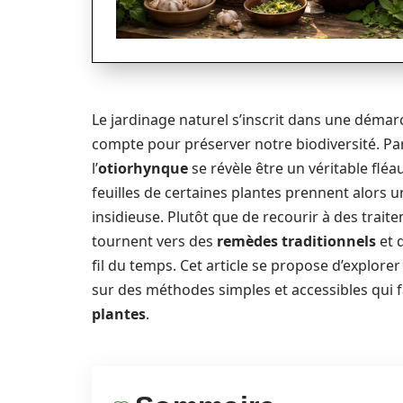
Le jardinage naturel s’inscrit dans une déma
compte pour préserver notre biodiversité. Par
l’
otiorhynque
se révèle être un véritable fléa
feuilles de certaines plantes prennent alors 
insidieuse. Plutôt que de recourir à des tra
tournent vers des
remèdes traditionnels
et 
fil du temps. Cet article se propose d’explorer
sur des méthodes simples et accessibles qui f
plantes
.