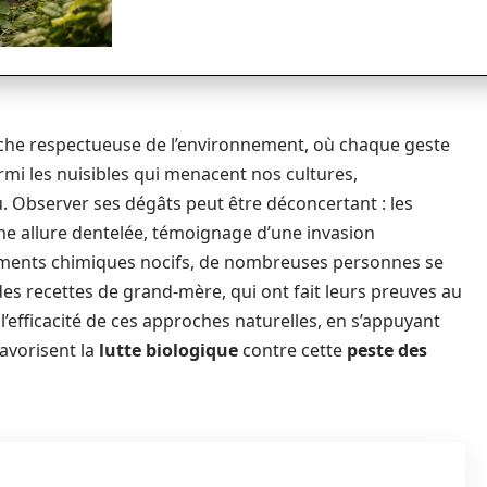
rche respectueuse de l’environnement, où chaque geste
mi les nuisibles qui menacent nos cultures,
u. Observer ses dégâts peut être déconcertant : les
une allure dentelée, témoignage d’une invasion
itements chimiques nocifs, de nombreuses personnes se
des recettes de grand-mère, qui ont fait leurs preuves au
 l’efficacité de ces approches naturelles, en s’appuyant
avorisent la
lutte biologique
contre cette
peste des