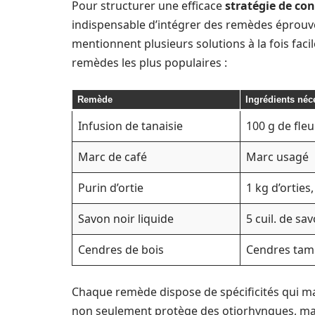
Pour structurer une efficace
stratégie de co
indispensable d’intégrer des remèdes éprouvés.
mentionnent plusieurs solutions à la fois facil
remèdes les plus populaires :
Remède
Ingrédients néc
Infusion de tanaisie
100 g de fleu
Marc de café
Marc usagé
Purin d’ortie
1 kg d’orties,
Savon noir liquide
5 cuil. de sav
Cendres de bois
Cendres tam
Chaque remède dispose de spécificités qui ma
non seulement protège des otiorhynques, mais