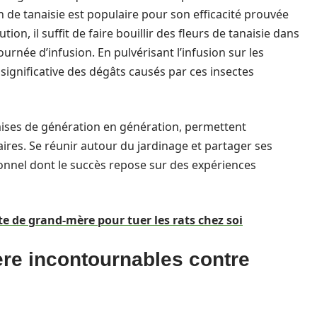
on de tanaisie est populaire pour son efficacité prouvée
on, il suffit de faire bouillir des fleurs de tanaisie dans
ournée d’infusion. En pulvérisant l’infusion sur les
ignificative des dégâts causés par ces insectes
mises de génération en génération, permettent
res. Se réunir autour du jardinage et partager ses
ionnel dont le succès repose sur des expériences
e de grand-mère pour tuer les rats chez soi
re incontournables contre