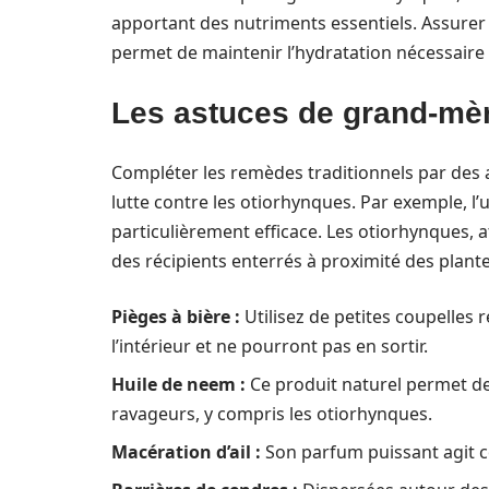
apportant des nutriments essentiels. Assure
permet de maintenir l’hydratation nécessaire 
Les astuces de grand-mère
Compléter les remèdes traditionnels par des as
lutte contre les otiorhynques. Par exemple, l’u
particulièrement efficace. Les otiorhynques, a
des récipients enterrés à proximité des plant
Pièges à bière :
Utilisez de petites coupelles 
l’intérieur et ne pourront pas en sortir.
Huile de neem :
Ce produit naturel permet de
ravageurs, y compris les otiorhynques.
Macération d’ail :
Son parfum puissant agit c