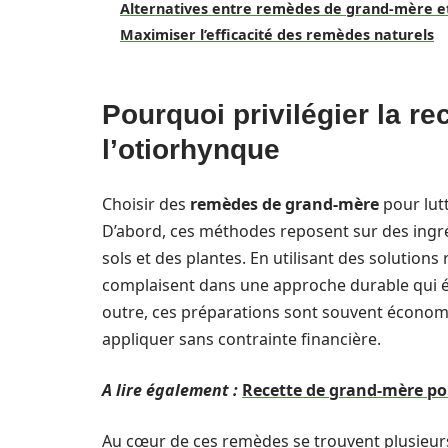
Alternatives entre remèdes de grand-mère e
Maximiser l’efficacité des remèdes naturels
Pourquoi privilégier la r
l’otiorhynque
Choisir des
remèdes de grand-mère
pour lut
D’abord, ces méthodes reposent sur des ingré
sols et des plantes. En utilisant des solutions
complaisent dans une approche durable qui év
outre, ces préparations sont souvent économiq
appliquer sans contrainte financière.
A lire également :
Recette de grand-mère pou
Au cœur de ces remèdes se trouvent plusieurs 