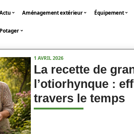
Actu
Aménagement extérieur
Équipement
Potager
1 AVRIL 2026
La recette de gr
l’otiorhynque : ef
travers le temps