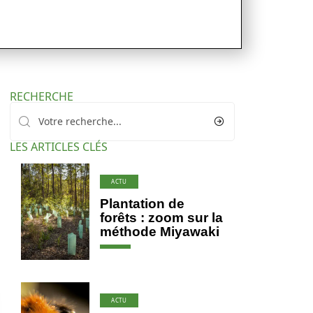
RECHERCHE
LES ARTICLES CLÉS
ACTU
Plantation de
forêts : zoom sur la
méthode Miyawaki
ACTU