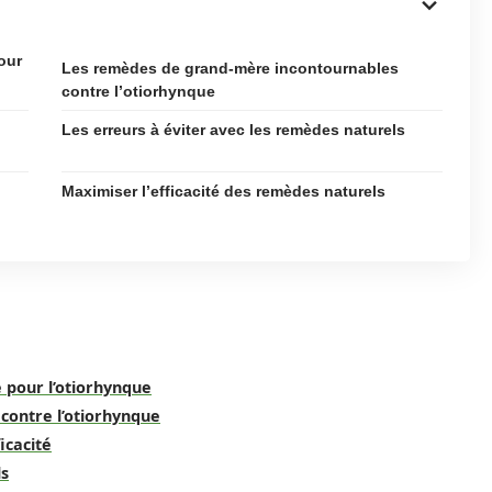
our
Les remèdes de grand-mère incontournables
contre l’otiorhynque
Les erreurs à éviter avec les remèdes naturels
Maximiser l’efficacité des remèdes naturels
 pour l’otiorhynque
contre l’otiorhynque
icacité
ls