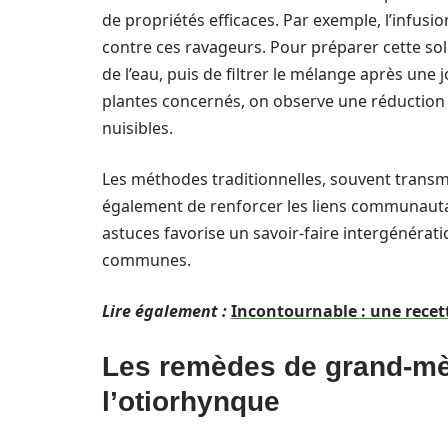
de propriétés efficaces. Par exemple, l’infusi
contre ces ravageurs. Pour préparer cette soluti
de l’eau, puis de filtrer le mélange après une j
plantes concernés, on observe une réduction s
nuisibles.
Les méthodes traditionnelles, souvent trans
également de renforcer les liens communautai
astuces favorise un savoir-faire intergénérat
communes.
Lire également :
Incontournable : une recett
Les remèdes de grand-mè
l’otiorhynque