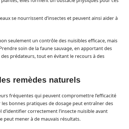
plantes, elles forment un obstacle physiques pour ces
eaux se nourrissent d’insectes et peuvent ainsi aider à
 non seulement un contrôle des nuisibles efficace, mais
Prendre soin de la faune sauvage, en apportant des
 des prédateurs, tout en évitant le recours à des
 les remèdes naturels
rreurs fréquentes qui peuvent compromettre l’efficacité
 les bonnes pratiques de dosage peut entraîner des
el d’identifier correctement l’insecte nuisible avant
e peut mener à de mauvais résultats.