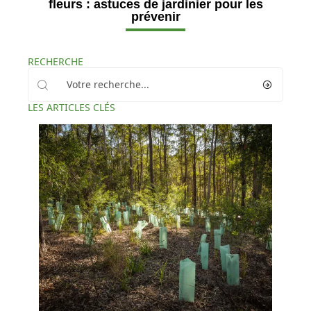
fleurs : astuces de jardinier pour les
prévenir
RECHERCHE
LES ARTICLES CLÉS