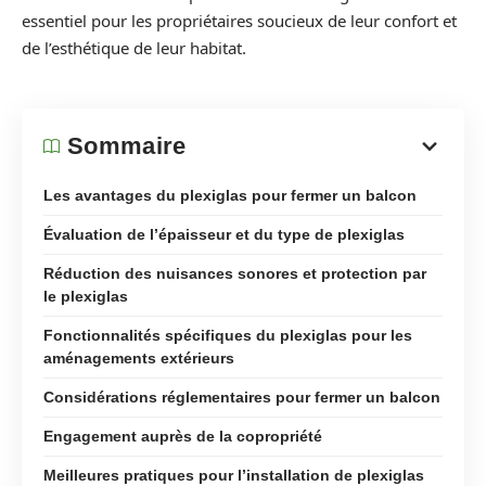
essentiel pour les propriétaires soucieux de leur confort et
de l’esthétique de leur habitat.
Sommaire
Les avantages du plexiglas pour fermer un balcon
Évaluation de l’épaisseur et du type de plexiglas
Réduction des nuisances sonores et protection par
le plexiglas
Fonctionnalités spécifiques du plexiglas pour les
aménagements extérieurs
Considérations réglementaires pour fermer un balcon
Engagement auprès de la copropriété
Meilleures pratiques pour l’installation de plexiglas