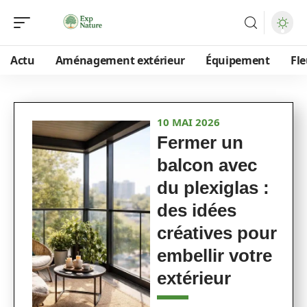
Actu
Aménagement extérieur
Équipement
Fle
10 MAI 2026
Fermer un
balcon avec
du plexiglas :
des idées
créatives pour
embellir votre
extérieur