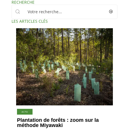
RECHERCHE
LES ARTICLES CLÉS
ACTU
Plantation de forêts : zoom sur la
méthode Miyawaki