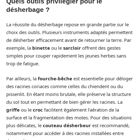
Quels outils privilégier pour le
désherbage ?
La réussite du désherbage repose en grande partie sur le
choix des outils. Plusieurs instruments adaptés permettent
de désherber efficacement avant de retourner la terre. Par
exemple, la
binette
ou le
sarcloir
offrent des gestes
simples pour couper rapidement les jeunes herbes sans
trop de fatigue.
Par ailleurs, la
fourche-bêche
est essentielle pour déloger
des racines coriaces comme celles du chiendent ou du
pissenlit. En étant moins brutale, elle préserve la structure
du sol tout en permettant de bien gérer les racines. La
griffe
ou le
croc
facilitent également l’aération de la
surface et la fragmentation des motes. Pour des situations
plus délicates, le
couteau désherbeur
est recommandé,
notamment pour accéder à des racines installées entre