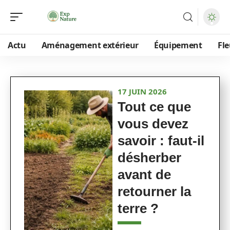
Actu
Aménagement extérieur
Équipement
Fle
17 JUIN 2026
Tout ce que
vous devez
savoir : faut-il
désherber
avant de
retourner la
terre ?