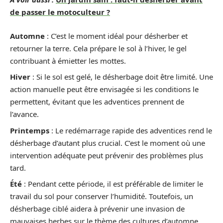
de passer le motoculteur ?
Automne
: C’est le moment idéal pour désherber et
retourner la terre. Cela prépare le sol à l’hiver, le gel
contribuant à émietter les mottes.
Hiver
: Si le sol est gelé, le désherbage doit être limité. Une
action manuelle peut être envisagée si les conditions le
permettent, évitant que les adventices prennent de
l’avance.
Printemps
: Le redémarrage rapide des adventices rend le
désherbage d’autant plus crucial. C’est le moment où une
intervention adéquate peut prévenir des problèmes plus
tard.
Été
: Pendant cette période, il est préférable de limiter le
travail du sol pour conserver l’humidité. Toutefois, un
désherbage ciblé aidera à prévenir une invasion de
mauvaises herbes sur le thème des cultures d’automne.