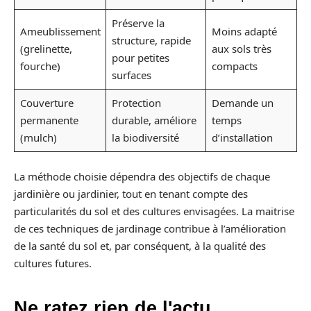
Préserve la
Ameublissement
Moins adapté
structure, rapide
(grelinette,
aux sols très
pour petites
fourche)
compacts
surfaces
Couverture
Protection
Demande un
permanente
durable, améliore
temps
(mulch)
la biodiversité
d’installation
La méthode choisie dépendra des objectifs de chaque
jardinière ou jardinier, tout en tenant compte des
particularités du sol et des cultures envisagées. La maitrise
de ces techniques de jardinage contribue à l’amélioration
de la santé du sol et, par conséquent, à la qualité des
cultures futures.
Ne ratez rien de l'actu