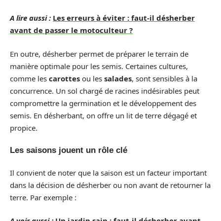
A lire aussi :
Les erreurs à éviter : faut-il désherber
avant de passer le motoculteur ?
En outre, désherber permet de préparer le terrain de
manière optimale pour les semis. Certaines cultures,
comme les
carottes
ou les
salades
, sont sensibles à la
concurrence. Un sol chargé de racines indésirables peut
compromettre la germination et le développement des
semis. En désherbant, on offre un lit de terre dégagé et
propice.
Les saisons jouent un rôle clé
Il convient de noter que la saison est un facteur important
dans la décision de désherber ou non avant de retourner la
terre. Par exemple :
A voir aussi :
Un jardin sain : faut-il désherber avant