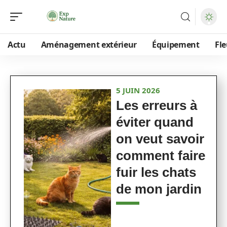
Actu
Aménagement extérieur
Équipement
Fle
5 JUIN 2026
Les erreurs à
éviter quand
on veut savoir
comment faire
fuir les chats
de mon jardin