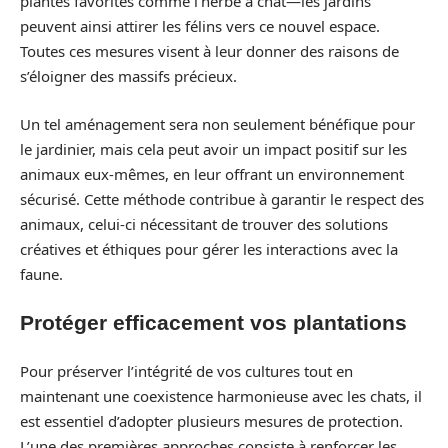
plantes favorites comme l’herbe à chat—les jardins
peuvent ainsi attirer les félins vers ce nouvel espace.
Toutes ces mesures visent à leur donner des raisons de
s’éloigner des massifs précieux.
Un tel aménagement sera non seulement bénéfique pour
le jardinier, mais cela peut avoir un impact positif sur les
animaux eux-mêmes, en leur offrant un environnement
sécurisé. Cette méthode contribue à garantir le respect des
animaux, celui-ci nécessitant de trouver des solutions
créatives et éthiques pour gérer les interactions avec la
faune.
Protéger efficacement vos plantations
Pour préserver l’intégrité de vos cultures tout en
maintenant une coexistence harmonieuse avec les chats, il
est essentiel d’adopter plusieurs mesures de protection.
L’une des premières approches consiste à renforcer les