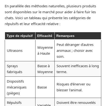
En parallèle des méthodes naturelles, plusieurs produits
sont disponibles sur le marché pour aider à faire fuir les
chats. Voici un tableau qui présente les catégories de
répulsifs et leur efficacité relative :
Type de répulsif
Efficacité
Remarques
Peut déranger d’autres
Moyenne
Ultrasons
animaux ; choisir avec
à Haute
soin.
Sprays
Basse à
Souvent inefficaces à long
fabriqués
Moyenne
terme.
Dispositifs
Risques d’énerver ou
mécaniques
Basse
blesser l’animal.
(pièges)
Répulsifs
Doivent être renouvelés
Variable