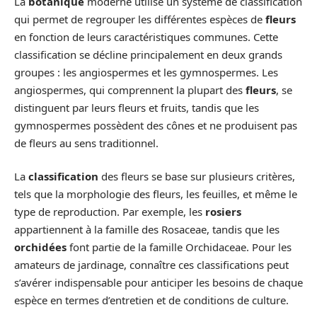
La
botanique
moderne utilise un système de classification
qui permet de regrouper les différentes espèces de
fleurs
en fonction de leurs caractéristiques communes. Cette
classification se décline principalement en deux grands
groupes : les angiospermes et les gymnospermes. Les
angiospermes, qui comprennent la plupart des
fleurs
, se
distinguent par leurs fleurs et fruits, tandis que les
gymnospermes possèdent des cônes et ne produisent pas
de fleurs au sens traditionnel.
La
classification
des fleurs se base sur plusieurs critères,
tels que la morphologie des fleurs, les feuilles, et même le
type de reproduction. Par exemple, les
rosiers
appartiennent à la famille des Rosaceae, tandis que les
orchidées
font partie de la famille Orchidaceae. Pour les
amateurs de jardinage, connaître ces classifications peut
s’avérer indispensable pour anticiper les besoins de chaque
espèce en termes d’entretien et de conditions de culture.