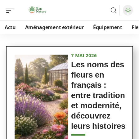
Actu
Aménagement extérieur
Équipement
Fle
7 MAI 2026
Les noms des
fleurs en
français :
entre tradition
et modernité,
découvrez
leurs histoires