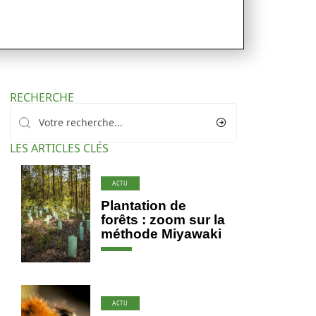
RECHERCHE
LES ARTICLES CLÉS
ACTU
Plantation de
forêts : zoom sur la
méthode Miyawaki
ACTU