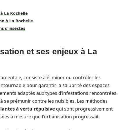
 à La Rochelle
on à La Rochelle
ns d’insectes
sation et ses enjeux à La
damentale, consiste à éliminer ou contrôler les
ontournable pour garantir la salubrité des espaces
raitements adaptés aux types d’infestations rencontrées.
à se prémunir contre les nuisibles. Les méthodes
lantes à vertu répulsive
qui sont progressivement
ées à mesure que l’urbanisation progressait.