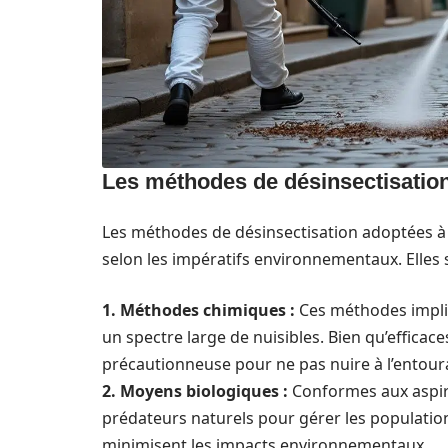
Les méthodes de désinsectisation
Les méthodes de désinsectisation adoptées à L
selon les impératifs environnementaux. Elles 
1. Méthodes chimiques :
Ces méthodes impliq
un spectre large de nuisibles. Bien qu’efficac
précautionneuse pour ne pas nuire à l’entour
2. Moyens biologiques :
Conformes aux aspirat
prédateurs naturels pour gérer les population
minimisent les impacts environnementaux.