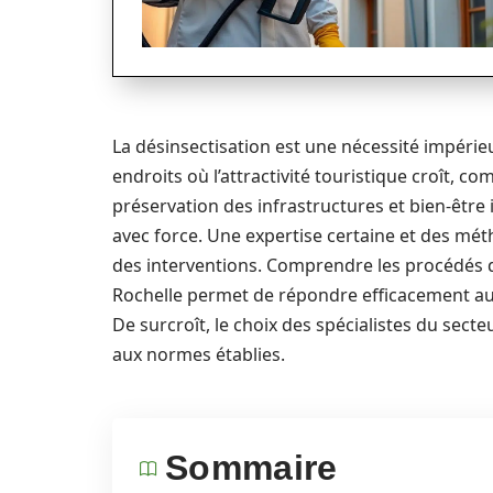
La désinsectisation est une nécessité impér
endroits où l’attractivité touristique croît, c
préservation des infrastructures et bien-être i
avec force. Une expertise certaine et des mét
des interventions. Comprendre les procédés de
Rochelle permet de répondre efficacement aux
De surcroît, le choix des spécialistes du sec
aux normes établies.
Sommaire