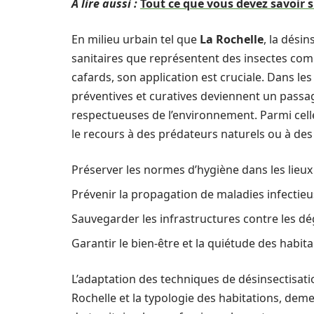
A lire aussi :
Tout ce que vous devez savoir 
En milieu urbain tel que
La Rochelle
, la dési
sanitaires que représentent des insectes com
cafards, son application est cruciale. Dans les
préventives et curatives deviennent un passag
respectueuses de l’environnement. Parmi celle
le recours à des prédateurs naturels ou à des 
Préserver les normes d’hygiène dans les lieux
Prévenir la propagation de maladies infectie
Sauvegarder les infrastructures contre les dé
Garantir le bien-être et la quiétude des habit
L’adaptation des techniques de désinsectisatio
Rochelle et la typologie des habitations, dem