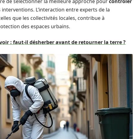
ure de sélectionner la meilleure approche pour
contrôler
rs interventions. L’interaction entre experts de la
lles que les collectivités locales, contribue à
protection des espaces urbains.
oir : faut-il désherber avant de retourner la terre ?