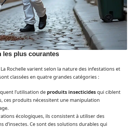
 les plus courantes
a Rochelle varient selon la nature des infestations et
sont classées en quatre grandes catégories :
uent l’utilisation de
produits insecticides
qui ciblent
es, ces produits nécessitent une manipulation
age.
ions écologiques, ils consistent à utiliser des
s d’insectes. Ce sont des solutions durables qui