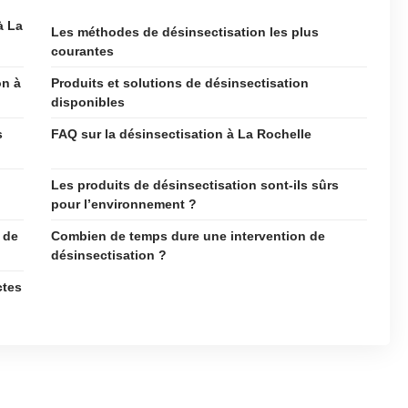
à La
Les méthodes de désinsectisation les plus
courantes
on à
Produits et solutions de désinsectisation
disponibles
s
FAQ sur la désinsectisation à La Rochelle
Les produits de désinsectisation sont-ils sûrs
pour l’environnement ?
 de
Combien de temps dure une intervention de
désinsectisation ?
ctes