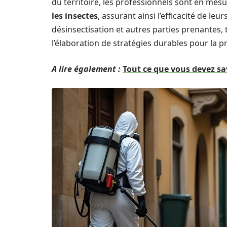
du territoire, les professionnels sont en mes
les insectes
, assurant ainsi l’efficacité de leu
désinsectisation et autres parties prenantes, te
l’élaboration de stratégies durables pour la 
A lire également :
Tout ce que vous devez sav