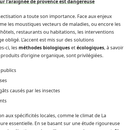
sur l'araignée de provence est dangereuse
nsectisation a toute son importance. Face aux enjeux
me les moustiques vecteurs de maladies, ou encore les
 hôtels, restaurants ou habitations, les interventions
e obligé. L’accent est mis sur des solutions
s-ci, les
méthodes biologiques
et
écologiques
, à savoir
produits d’origine organique, sont privilégiées.
 publics
uses
gâts causés par les insectes
ants
n aux spécificités locales, comme le climat de La
eure essentielle. En se basant sur une étude rigoureuse