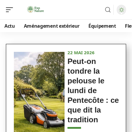
Actu
Aménagement extérieur
Équipement
Fle
22 MAI 2026
Peut-on
tondre la
pelouse le
lundi de
Pentecôte : ce
que dit la
tradition