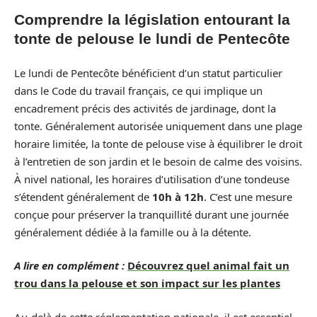
Comprendre la législation entourant la
tonte de pelouse le lundi de Pentecôte
Le lundi de Pentecôte bénéficient d’un statut particulier
dans le Code du travail français, ce qui implique un
encadrement précis des activités de jardinage, dont la
tonte. Généralement autorisée uniquement dans une plage
horaire limitée, la tonte de pelouse vise à équilibrer le droit
à l’entretien de son jardin et le besoin de calme des voisins.
À nivel national, les horaires d’utilisation d’une tondeuse
s’étendent généralement de
10h à 12h
. C’est une mesure
conçue pour préserver la tranquillité durant une journée
généralement dédiée à la famille ou à la détente.
A lire en complément :
Découvrez quel animal fait un
trou dans la pelouse et son impact sur les plantes
Au-delà de cette réglementation nationale, il est essentiel