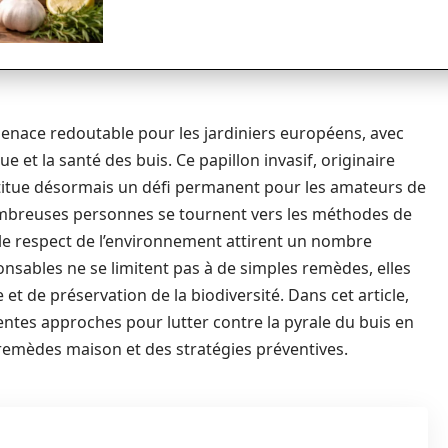
enace redoutable pour les jardiniers européens, avec
 et la santé des buis. Ce papillon invasif, originaire
nstitue désormais un défi permanent pour les amateurs de
nombreuses personnes se tournent vers les méthodes de
t le respect de l’environnement attirent un nombre
onsables ne se limitent pas à de simples remèdes, elles
et de préservation de la biodiversité. Dans cet article,
entes approches pour lutter contre la pyrale du buis en
 remèdes maison et des stratégies préventives.