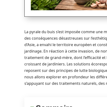
La pyrale du buis s’est imposée comme une m
des conséquences désastreuses sur l’esthétique
d’Asie, a envahi le territoire européen et co
jardinage. En réaction à cette invasion, de 
traitement de grand-mère, dont l’efficacité e
croissant de jardiniers. Les solutions écoresp
reposent sur des principes de lutte biologique 
nous allons explorer en profondeur les différ
s’appuyant sur des traitements naturels, des