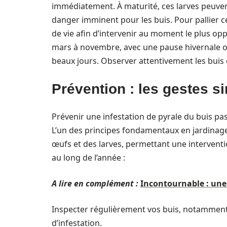
immédiatement. À maturité, ces larves peuvent
danger imminent pour les buis. Pour pallier c
de vie afin d’intervenir au moment le plus opp
mars à novembre, avec une pause hivernale où
beaux jours. Observer attentivement les buis e
Prévention : les gestes s
Prévenir une infestation de pyrale du buis pas
L’un des principes fondamentaux en jardinag
œufs et des larves, permettant une interventio
au long de l’année :
A lire en complément :
Incontournable : une 
Inspecter régulièrement vos buis, notamment 
d’infestation.