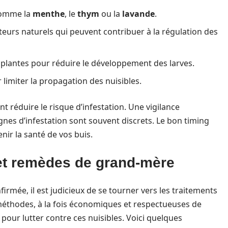
 comme la
menthe
, le
thym
ou la
lavande
.
ateurs naturels qui peuvent contribuer à la régulation des
plantes pour réduire le développement des larves.
 limiter la propagation des nuisibles.
t réduire le risque d’infestation. Une vigilance
gnes d’infestation sont souvent discrets. Le bon timing
nir la santé de vos buis.
 et remèdes de grand-mère
firmée, il est judicieux de se tourner vers les traitements
méthodes, à la fois économiques et respectueuses de
 pour lutter contre ces nuisibles. Voici quelques