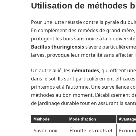
Utilisation de méthodes 
Pour une lutte réussie contre la pyrale du bui
En complément des remèdes de grand-mère, c
protègent les buis sans nuire à la biodiversi
Bacillus thuringiensis
s’avère particulièremen
larves, provoque leur mortalité sans affecter 
Un autre allié, les
nématodes
, qui offrent une
dans le sol. Ils sont particulièrement efficace
printemps et à l’automne. Une surveillance co
méthodes au bon moment. L’établissement de
de jardinage durable tout en assurant la sant
Méthode
Mode d’action
Avantage
Savon noir
Étouffe les œufs et
Économ