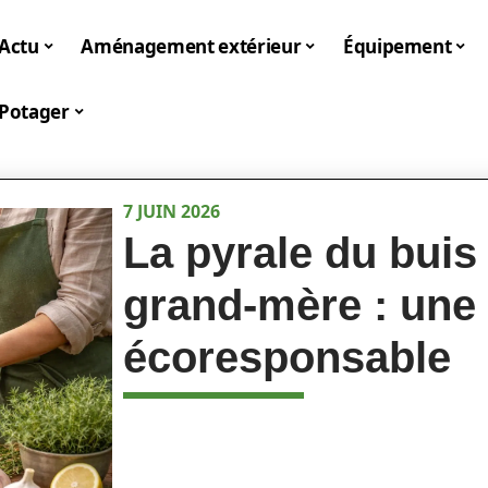
Actu
Aménagement extérieur
Équipement
Potager
7 JUIN 2026
La pyrale du buis 
grand-mère : une
écoresponsable