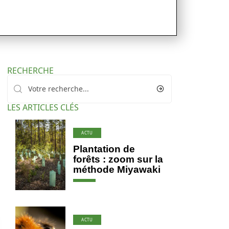
RECHERCHE
LES ARTICLES CLÉS
ACTU
Plantation de
forêts : zoom sur la
méthode Miyawaki
ACTU