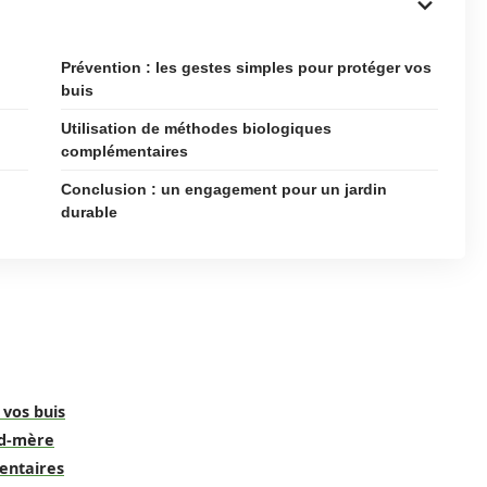
Prévention : les gestes simples pour protéger vos
buis
Utilisation de méthodes biologiques
complémentaires
Conclusion : un engagement pour un jardin
durable
 vos buis
nd-mère
entaires