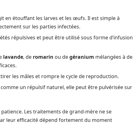
t en étouffant les larves et les œufs. Il est simple à
ectement sur les parties infectées.
iétés répulsives et peut être utilisé sous forme d’infusion
de
lavande
, de
romarin
ou de
géranium
mélangées à de
ficaces.
tirer les mâles et rompre le cycle de reproduction.
 comme un répulsif naturel, elle peut être pulvérisée sur
a patience. Les traitements de grand-mère ne se
car leur efficacité dépend fortement du moment