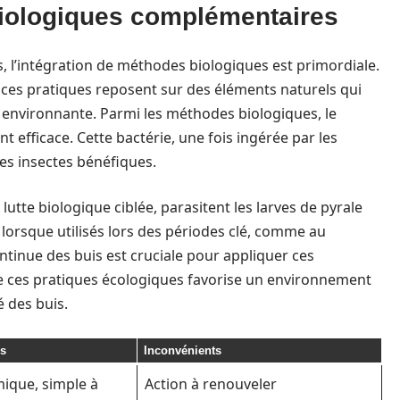
biologiques complémentaires
s, l’intégration de méthodes biologiques est primordiale.
es pratiques reposent sur des éléments naturels qui
té environnante. Parmi les méthodes biologiques, le
t efficace. Cette bactérie, une fois ingérée par les
les insectes bénéfiques.
 lutte biologique ciblée, parasitent les larves de pyrale
s lorsque utilisés lors des périodes clé, comme au
ntinue des buis est cruciale pour appliquer ces
 ces pratiques écologiques favorise un environnement
é des buis.
s
Inconvénients
ique, simple à
Action à renouveler