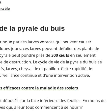
s
urable
de la pyrale du buis
istingue par ses larves voraces qui peuvent causer
ques jours, ces larves peuvent défolier des plants de
 pyrale peut pondre près de
300 œufs
en seulement
 de destruction. Le cycle de vie de la pyrale du buis se
, larves, chrysalide et papillon. Cette rapidité de
veillance continue et d’une intervention active.
 efficaces contre la maladie des rosiers
 déposés sur la face inférieure des feuilles. En moins de
rves qui, à leur tour, commencent à se nourrir