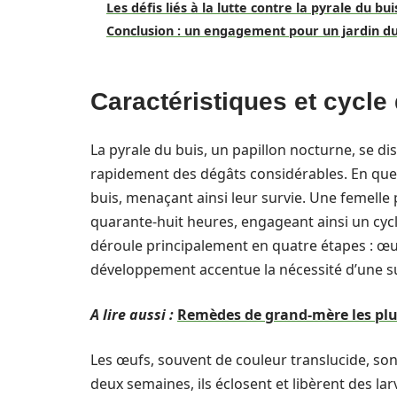
Les défis liés à la lutte contre la pyrale du bui
Conclusion : un engagement pour un jardin d
Caractéristiques et cycle 
La pyrale du buis, un papillon nocturne, se d
rapidement des dégâts considérables. En quel
buis, menaçant ainsi leur survie. Une femelle
quarante-huit heures, engageant ainsi un cycle
déroule principalement en quatre étapes : œufs
développement accentue la nécessité d’une sur
A lire aussi :
Remèdes de grand-mère les plus
Les œufs, souvent de couleur translucide, sont
deux semaines, ils éclosent et libèrent des la