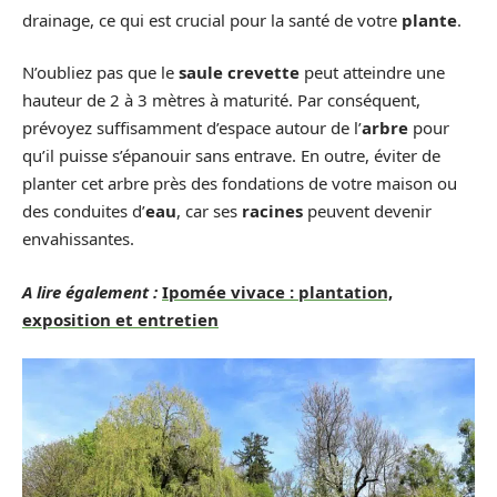
drainage, ce qui est crucial pour la santé de votre
plante
.
N’oubliez pas que le
saule crevette
peut atteindre une
hauteur de 2 à 3 mètres à maturité. Par conséquent,
prévoyez suffisamment d’espace autour de l’
arbre
pour
qu’il puisse s’épanouir sans entrave. En outre, éviter de
planter cet arbre près des fondations de votre maison ou
des conduites d’
eau
, car ses
racines
peuvent devenir
envahissantes.
A lire également :
Ipomée vivace : plantation,
exposition et entretien