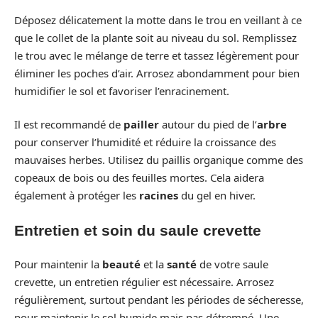
Déposez délicatement la motte dans le trou en veillant à ce
que le collet de la plante soit au niveau du sol. Remplissez
le trou avec le mélange de terre et tassez légèrement pour
éliminer les poches d’air. Arrosez abondamment pour bien
humidifier le sol et favoriser l’enracinement.
Il est recommandé de
pailler
autour du pied de l’
arbre
pour conserver l’humidité et réduire la croissance des
mauvaises herbes. Utilisez du paillis organique comme des
copeaux de bois ou des feuilles mortes. Cela aidera
également à protéger les
racines
du gel en hiver.
Entretien et soin du saule crevette
Pour maintenir la
beauté
et la
santé
de votre saule
crevette, un entretien régulier est nécessaire. Arrosez
régulièrement, surtout pendant les périodes de sécheresse,
pour maintenir le sol humide mais pas détrempé. Une