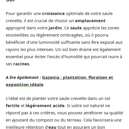
Pour garantir une
croissance
optimale de votre saule
crevette, il est crucial de choisir un
emplacement
approprié dans votre
jardin
. Ce
saule
apprécie les zones
ensoleillées ou légèrement ombragées, où il pourra
bénéficier d’une luminosité suffisante sans être exposé aux
rayons les plus intenses. Un sol bien drainé est également
essentiel pour éviter l’excès d’humidité qui pourrait nuire à
ses
racines
.
A lire également :
Gazania : plantation, floraison et
exposition idéale
L’idéal est de planter votre saule crevette dans un sol
fertile
et
légèrement acide
. Si votre sol naturel ne
répond pas à ces critères, vous pouvez améliorer sa qualité
en ajoutant du compost ou du terreau. Cela favorisera une
meilleure rétention d’
eau
tout en assurant un bon