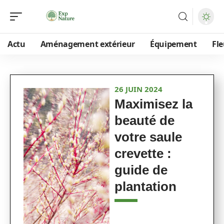
Actu
Aménagement extérieur
Équipement
Fle
26 JUIN 2024
Maximisez la
beauté de
votre saule
crevette :
guide de
plantation