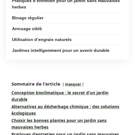
Pratiques d’entretien pour un jardin sans mauvaises
herbes
Binage régulier
Arrosage ciblé
Utilisation d’engrais naturels
Jardinez intelligemment pour un avenir durable
Sommaire de l'article
masquer
Conception bioclimatique : le secret d’un jardin
durable
Alternatives au désherbage chimique : des solutions
écologiques
Choisir les bonnes plantes pour un jardin sans
mauvaises herbes
Pratiques d’entretien pour un jardin sans mauvaises