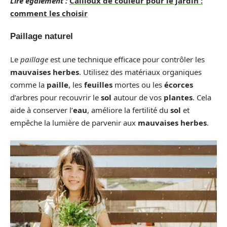
Lire également :
Cailloux de couleur pour le jardin :
comment les choisir
Paillage naturel
Le
paillage
est une technique efficace pour contrôler les
mauvaises herbes
. Utilisez des matériaux organiques
comme la
paille
, les
feuilles
mortes ou les
écorces
d’arbres pour recouvrir le
sol
autour de vos
plantes
. Cela
aide à conserver l’
eau
, améliore la fertilité du
sol
et
empêche la lumière de parvenir aux
mauvaises herbes
.