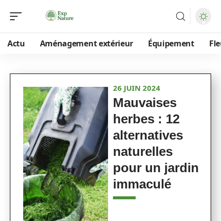
Actu
Aménagement extérieur
Équipement
Fle
26 JUIN 2024
Mauvaises
herbes : 12
alternatives
naturelles
pour un jardin
immaculé