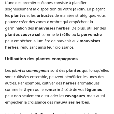
L’une des premières étapes consiste à planifier
soigneusement la disposition de votre
jardin
. En plaçant
les
plantes
et les
arbustes
de manière stratégique, vous
pouvez créer des zones d’ombre qui empêchent la
germination des
mauvaises herbes
. De plus, utiliser des
plantes couvre-sol
comme le
trèfle
ou la
pervenche
peut empêcher la lumière de parvenir aux
mauvaises
herbes
, réduisant ainsi leur croissance.
Utilisation des plantes compagnons
Les
plantes compagnons
sont des
plantes
qui, lorsqu’elles
sont cultivées ensemble, peuvent bénéficier les unes des
autres. Par exemple, cultiver des
herbes
aromatiques
comme le
thym
ou le
romarin
à côté de vos
légumes
peut non seulement dissuader les
ravageurs
, mais aussi
empêcher la croissance des
mauvaises herbes
.