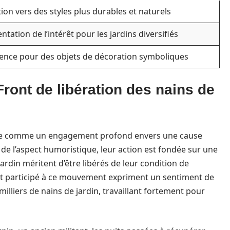
tion vers des styles plus durables et naturels
tation de l’intérêt pour les jardins diversifiés
ence pour des objets de décoration symboliques
Front de libération des nains de
ence comme un engagement profond envers une cause
 de l’aspect humoristique, leur action est fondée sur une
jardin méritent d’être libérés de leur condition de
nt participé à ce mouvement expriment un sentiment de
e milliers de nains de jardin, travaillant fortement pour