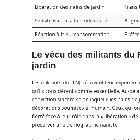
Libération des nains de jardin
Transi
Sensibilisation à la biodiversité
Augmen
Réaction à la surconsommation
Préfér
Le vécu des militants du 
jardin
Les militants du FLNJ décrivent leur expéri
qu’ils considèrent comme essentielle. Au-delà
conviction sincère selon laquelle les nains de 
décorations soumises à l’humain. Ceux qui o
fierté face à leur rôle dans la « libération » d
préserver une démographie naniste.