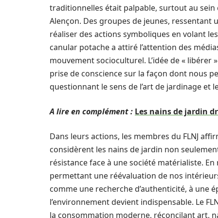
traditionnelles était palpable, surtout au sei
Alençon. Des groupes de jeunes, ressentant u
réaliser des actions symboliques en volant les
canular potache a attiré l’attention des médi
mouvement socioculturel. L’idée de « libérer »
prise de conscience sur la façon dont nous p
questionnant le sens de l’art de jardinage et 
A lire en complément :
Les nains de jardin d
Dans leurs actions, les membres du FLNJ affirm
considèrent les nains de jardin non seulem
résistance face à une société matérialiste. En ré
permettant une réévaluation de nos intérieurs
comme une recherche d’authenticité, à une ép
l’environnement devient indispensable. Le FL
la consommation moderne, réconcilant art, 