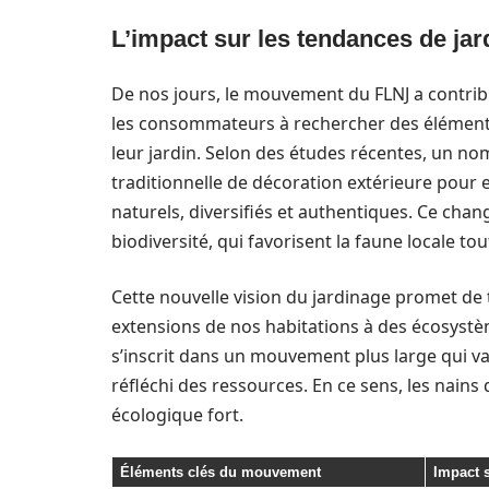
L’impact sur les tendances de jar
De nos jours, le mouvement du FLNJ a contrib
les consommateurs à rechercher des éléments
leur jardin. Selon des études récentes, un nom
traditionnelle de décoration extérieure pour 
naturels, diversifiés et authentiques. Ce chan
biodiversité, qui favorisent la faune locale tout
Cette nouvelle vision du jardinage promet de
extensions de nos habitations à des écosystè
s’inscrit dans un mouvement plus large qui val
réfléchi des ressources. En ce sens, les nai
écologique fort.
Éléments clés du mouvement
Impact s