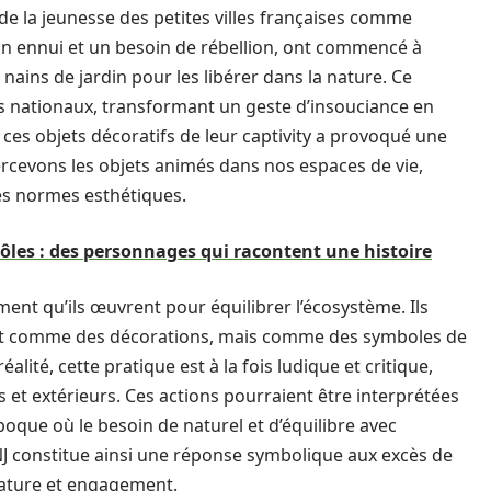
n de la jeunesse des petites villes françaises comme
n ennui et un besoin de rébellion, ont commencé à
 nains de jardin pour les libérer dans la nature. Ce
as nationaux, transformant un geste d’insouciance en
 ces objets décoratifs de leur captivity a provoqué une
ercevons les objets animés dans nos espaces de vie,
les normes esthétiques.
rôles : des personnages qui racontent une histoire
ent qu’ils œuvrent pour équilibrer l’écosystème. Ils
ent comme des décorations, mais comme des symboles de
alité, cette pratique est à la fois ludique et critique,
 et extérieurs. Ces actions pourraient être interprétées
oque où le besoin de naturel et d’équilibre avec
NJ constitue ainsi une réponse symbolique aux excès de
nature et engagement.