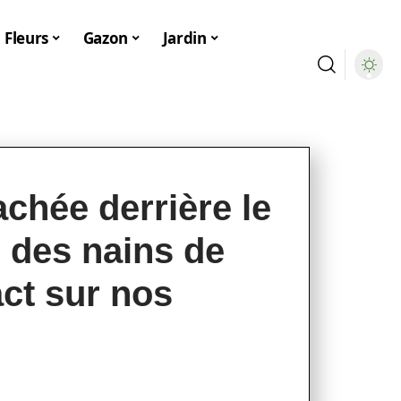
Fleurs
Gazon
Jardin
achée derrière le
n des nains de
act sur nos