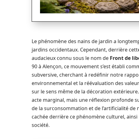
Le phénomène des nains de jardin a longtemp
jardins occidentaux. Cependant, derrière ce
audacieux connu sous le nom de
Front de lib
90 à Alençon, ce mouvement s’est établi comm
subversive, cherchant à redéfinir notre rappo
environnemental et la réévaluation des valeur
sur le sens même de la décoration extérieur
acte marginal, mais une réflexion profonde sur
de la surconsommation et de l’artificialité de n
cachée derrière ce phénomène culturel, ainsi 
société.