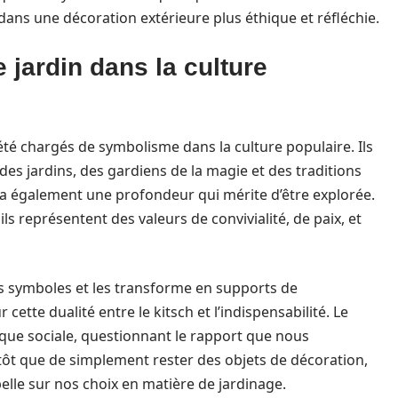
ns une décoration extérieure plus éthique et réfléchie.
jardin dans la culture
 été chargés de symbolisme dans la culture populaire. Ils
s jardins, des gardiens de la magie et des traditions
 a également une profondeur qui mérite d’être explorée.
ils représentent des valeurs de convivialité, de paix, et
es symboles et les transforme en supports de
 cette dualité entre le kitsch et l’indispensabilité. Le
tique sociale, questionnant le rapport que nous
tôt que de simplement rester des objets de décoration,
elle sur nos choix en matière de jardinage.