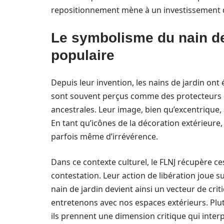
repositionnement mène à un investissement da
Le symbolisme du nain de 
populaire
Depuis leur invention, les nains de jardin ont
sont souvent perçus comme des protecteurs de
ancestrales. Leur image, bien qu’excentrique,
En tant qu’icônes de la décoration extérieure, 
parfois même d’irrévérence.
Dans ce contexte culturel, le FLNJ récupère c
contestation. Leur action de libération joue sur
nain de jardin devient ainsi un vecteur de cri
entretenons avec nos espaces extérieurs. Plu
ils prennent une dimension critique qui interp