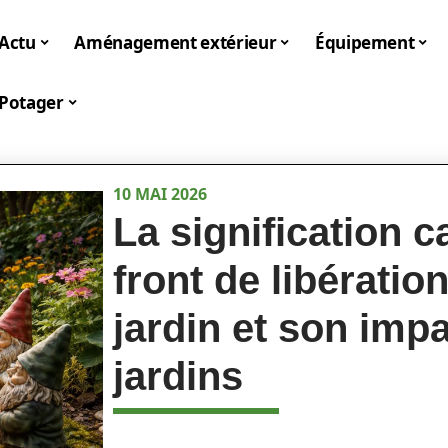
Actu
Aménagement extérieur
Équipement
Potager
10 MAI 2026
La signification c
front de libératio
jardin et son imp
jardins