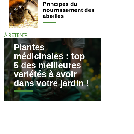
Principes du
nourrissement des
abeilles
À RETENIR
Plantes
médicinales : top
5 des meilleures
variétés à avoir
dans votre jardin !