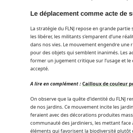
Le déplacement comme acte de s
La stratégie du FLNJ repose en grande partie 
les libérer, les militants s’emparent d’une réa
dans nos vies. Le mouvement engendre une réf
pour des objets qui semblent inanimés. Les a
former un jugement critique sur l’usage et 
accepté.
A lire en complément :
Cailloux de couleur p
On observe que la quête d’identité du FLNJ r
de nos jardins. Ce mouvement incite les jardini
feraient avec des décorations produites massiv
communauté des jardiniers, les mettant face à 
éléments qui favorisent la biodiversité plutôt