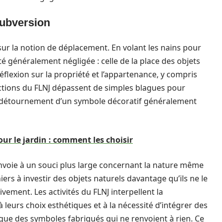
ubversion
sur la notion de déplacement. En volant les nains pour
lité généralement négligée : celle de la place des objets
lexion sur la propriété et l’appartenance, y compris
ctions du FLNJ dépassent de simples blagues pour
le détournement d’un symbole décoratif généralement
our le jardin : comment les choisir
envoie à un souci plus large concernant la nature même
ers à investir des objets naturels davantage qu’ils ne le
ement. Les activités du FLNJ interpellent la
leurs choix esthétiques et à la nécessité d’intégrer des
 que des symboles fabriqués qui ne renvoient à rien. Ce