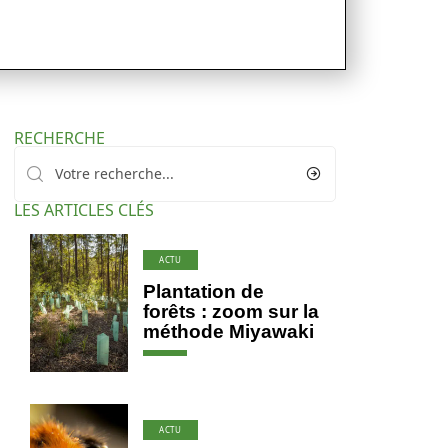
RECHERCHE
LES ARTICLES CLÉS
ACTU
Plantation de
forêts : zoom sur la
méthode Miyawaki
ACTU