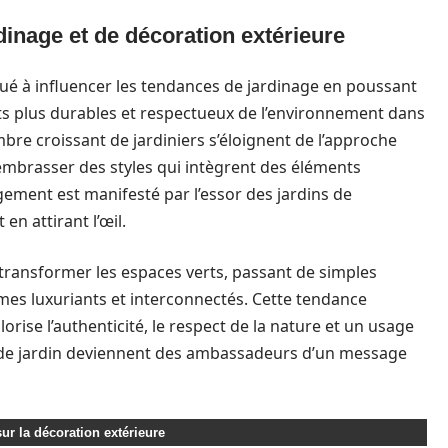
dinage et de décoration extérieure
ué à influencer les tendances de jardinage en poussant
 plus durables et respectueux de l’environnement dans
bre croissant de jardiniers s’éloignent de l’approche
embrasser des styles qui intègrent des éléments
gement est manifesté par l’essor des jardins de
 en attirant l’œil.
 transformer les espaces verts, passant de simples
mes luxuriants et interconnectés. Cette tendance
orise l’authenticité, le respect de la nature et un usage
ns de jardin deviennent des ambassadeurs d’un message
ur la décoration extérieure