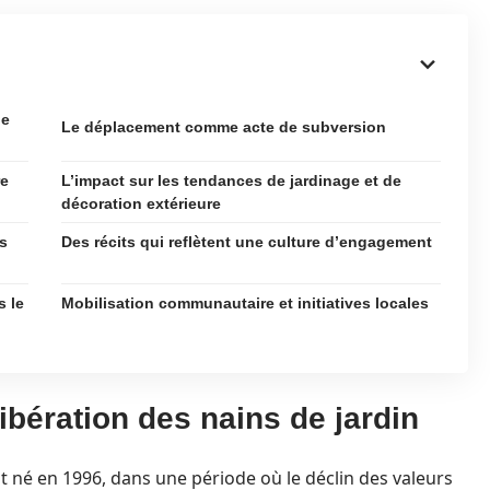
de
Le déplacement comme acte de subversion
re
L’impact sur les tendances de jardinage et de
décoration extérieure
es
Des récits qui reflètent une culture d’engagement
s le
Mobilisation communautaire et initiatives locales
ibération des nains de jardin
t né en 1996, dans une période où le déclin des valeurs