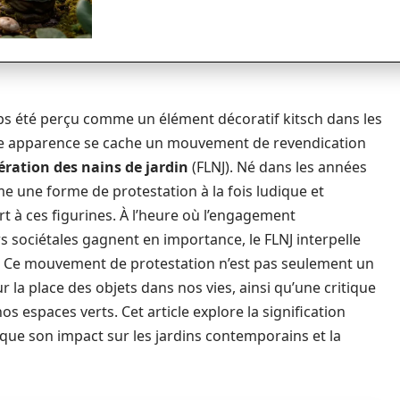
s été perçu comme un élément décoratif kitsch dans les
tte apparence se cache un mouvement de revendication
ération des nains de jardin
(FLNJ). Né dans les années
e une forme de protestation à la fois ludique et
rt à ces figurines. À l’heure où l’engagement
s sociétales gagnent en importance, le FLNJ interpelle
e. Ce mouvement de protestation n’est pas seulement un
 la place des objets dans nos vies, ainsi qu’une critique
os espaces verts. Cet article explore la signification
que son impact sur les jardins contemporains et la