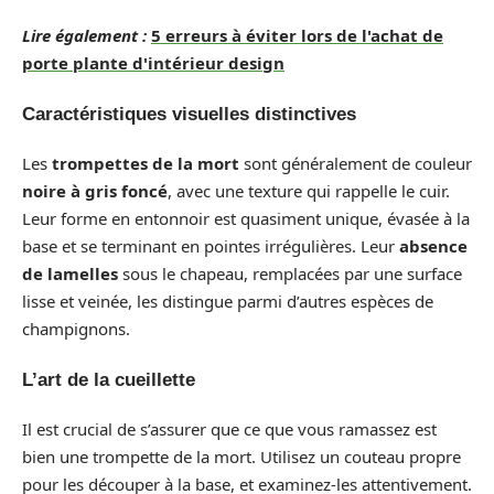
Lire également :
5 erreurs à éviter lors de l'achat de
porte plante d'intérieur design
Caractéristiques visuelles distinctives
Les
trompettes de la mort
sont généralement de couleur
noire à gris foncé
, avec une texture qui rappelle le cuir.
Leur forme en entonnoir est quasiment unique, évasée à la
base et se terminant en pointes irrégulières. Leur
absence
de lamelles
sous le chapeau, remplacées par une surface
lisse et veinée, les distingue parmi d’autres espèces de
champignons.
L’art de la cueillette
Il est crucial de s’assurer que ce que vous ramassez est
bien une trompette de la mort. Utilisez un couteau propre
pour les découper à la base, et examinez-les attentivement.