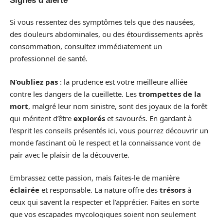
Signes d’alerte
Si vous ressentez des symptômes tels que des nausées,
des douleurs abdominales, ou des étourdissements après
consommation, consultez immédiatement un
professionnel de santé.
N’oubliez pas
: la prudence est votre meilleure alliée
contre les dangers de la cueillette. Les
trompettes de la
mort
, malgré leur nom sinistre, sont des joyaux de la forêt
qui méritent d’être
explorés
et savourés. En gardant à
l’esprit les conseils présentés ici, vous pourrez découvrir un
monde fascinant où le respect et la connaissance vont de
pair avec le plaisir de la découverte.
Embrassez cette passion, mais faites-le de manière
éclairée
et responsable. La nature offre des
trésors
à
ceux qui savent la respecter et l’apprécier. Faites en sorte
que vos escapades mycologiques soient non seulement