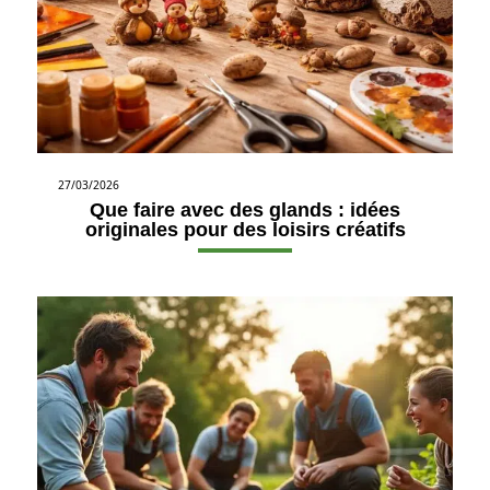
27/03/2026
Que faire avec des glands : idées
originales pour des loisirs créatifs