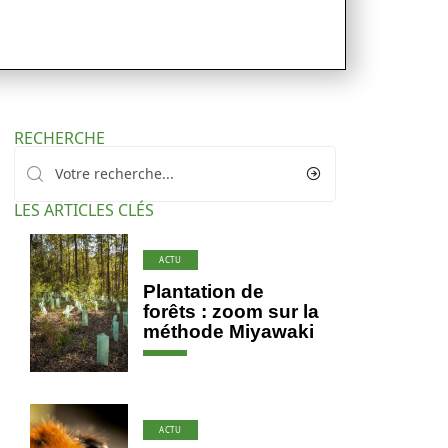
RECHERCHE
LES ARTICLES CLÉS
ACTU
Plantation de
forêts : zoom sur la
méthode Miyawaki
ACTU