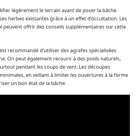
idifier légèrement le terrain avant de poser la bâche.
ses herbes existantes grâce à un effet d’occultation. Les
al peuvent offrir des conseils supplémentaires sur cette
l est recommandé d’utiliser des agrafes spécialisées
che. On peut également recourir à des poids naturels,
 surtout pendant les coups de vent. Les découpes
minimales, en veillant à limiter les ouvertures à la forme
riser un bon état de la bâche.