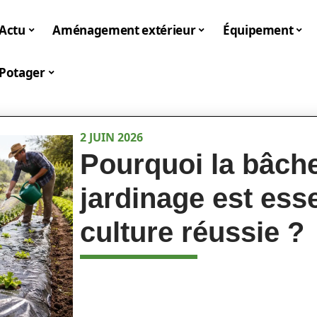
Actu
Aménagement extérieur
Équipement
Potager
2 JUIN 2026
Pourquoi la bâche
jardinage est ess
culture réussie ?