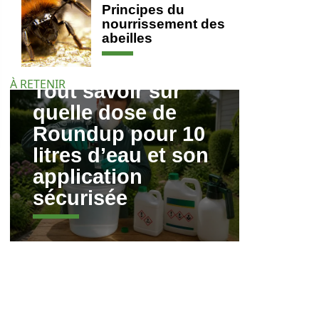
Principes du
nourrissement des
abeilles
À RETENIR
Tout savoir sur
quelle dose de
Roundup pour 10
litres d’eau et son
application
sécurisée