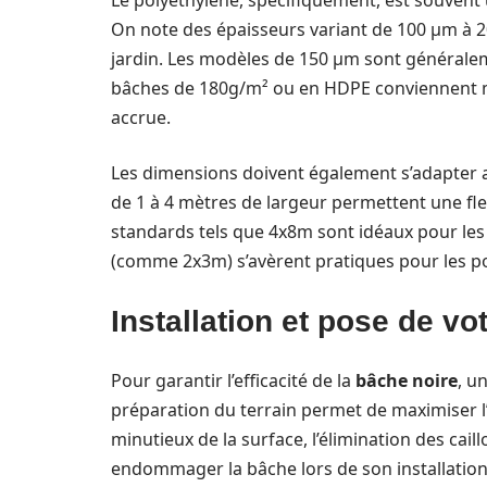
Le polyéthylène, spécifiquement, est souvent 
On note des épaisseurs variant de 100 µm à 2
jardin. Les modèles de 150 µm sont générale
bâches de 180g/m² ou en HDPE conviennent m
accrue.
Les dimensions doivent également s’adapter au
de 1 à 4 mètres de largeur permettent une flex
standards tels que 4x8m sont idéaux pour les 
(comme 2x3m) s’avèrent pratiques pour les po
Installation et pose de vo
Pour garantir l’efficacité de la
bâche noire
, u
préparation du terrain permet de maximiser 
minutieux de la surface, l’élimination des cail
endommager la bâche lors de son installation