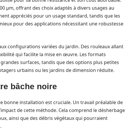
utilisé pour sa bonne résistance et son coût abordable.
00 µm, offrant des choix adaptés à divers usages au
ment appréciés pour un usage standard, tandis que les
ieux pour des applications nécessitant une robustesse
x configurations variées du jardin. Des rouleaux allant
ibilité qui facilite la mise en œuvre. Les formats
grandes surfaces, tandis que des options plus petites
tagers urbains ou les jardins de dimension réduite.
tre bâche noire
ne bonne installation est cruciale. Un travail préalable de
l’impact de cette méthode. Cela comprend le désherbage
loux, ainsi que des débris végétaux qui pourraient
.