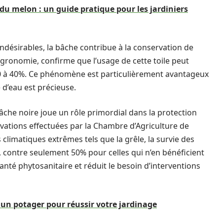
 du melon : un guide pratique pour les jardiniers
indésirables, la bâche contribue à la conservation de
agronomie, confirme que l’usage de cette toile peut
e 30 à 40%. Ce phénomène est particulièrement avantageux
 d’eau est précieuse.
che noire joue un rôle primordial dans la protection
vations effectuées par la Chambre d’Agriculture de
limatiques extrêmes tels que la grêle, la survie des
, contre seulement 50% pour celles qui n’en bénéficient
santé phytosanitaire et réduit le besoin d’interventions
n potager pour réussir votre jardinage